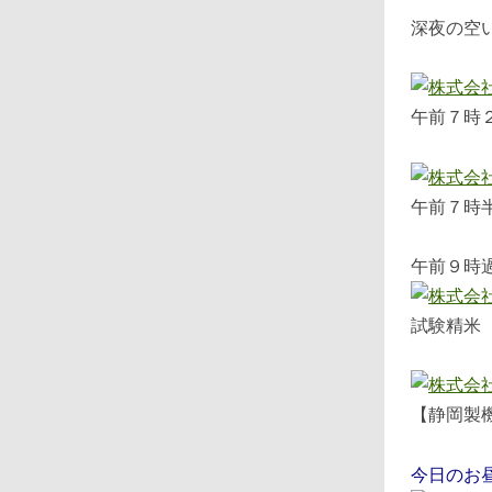
深夜の空
午前７時
午前７時
午前９時
試験精米
【静岡製
今日のお