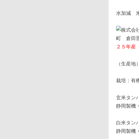
水加減 
２５年
（生産地
栽培：有
玄米タン
静岡製機
白米タン
静岡製機