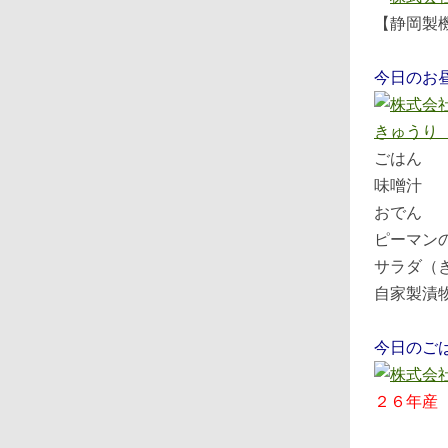
【静岡製
今日のお
ごはん
味噌汁
おでん
ピーマン
サラダ（
自家製漬
今日のご
２６年産