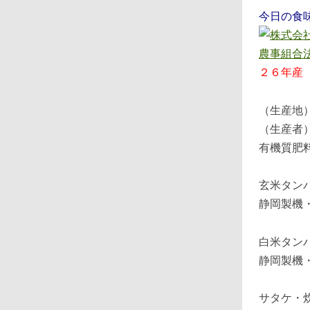
今日の食
２６年産
（生産地
（生産者
有機質肥
玄米タン
静岡製機
白米タン
静岡製機
サタケ・