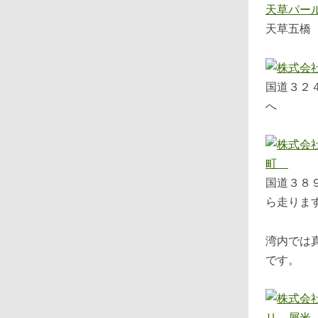
天草五橋
国道３２
へ
国道３８
ら走りま
湾内では
です。