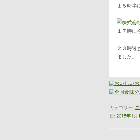
１５時半
１７時に
２３時過
ました。
カテゴリー:
ニ
日:
2015年1月