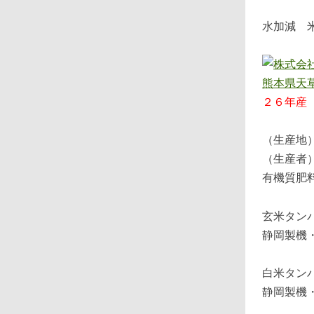
水加減 
２６年産
（生産地
（生産者
有機質肥
玄米タン
静岡製機
白米タン
静岡製機