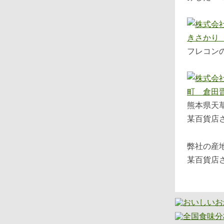
フレコン
熊本県天
某百貨店
弊社の産
某百貨店