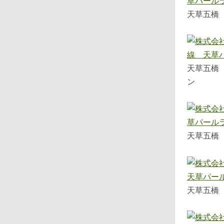
天草五橋
天草五橋
ン
天草五橋
天草五橋