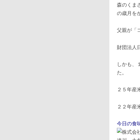
森のくま
の歳月を
父親が「
財団法人
しかも、
た。
２５年産
２２年産
今日の食