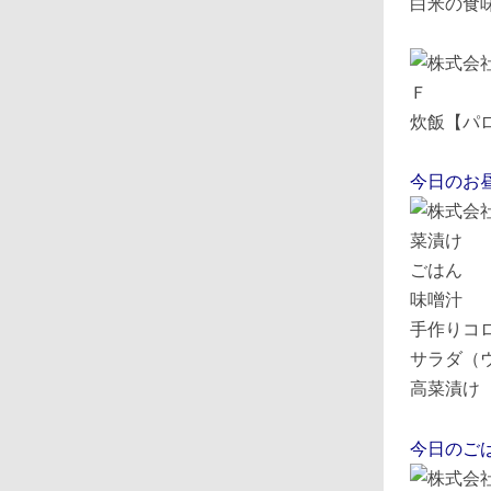
白米の食
炊飯【パ
今日のお
ごはん
味噌汁
手作りコ
サラダ（
高菜漬け
今日のご