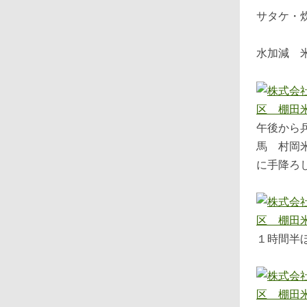
サタケ・
水加減 
午後から
馬 村岡
に手降ろ
１時間半