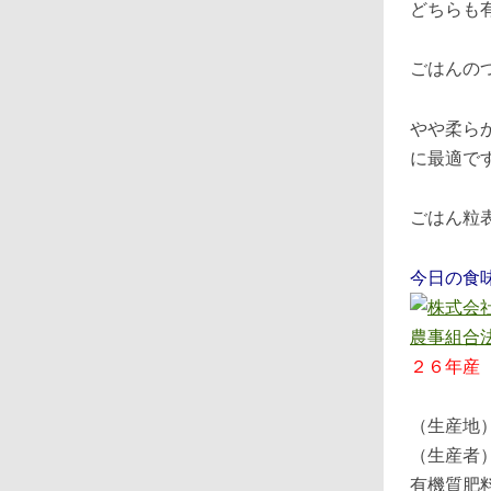
どちらも
ごはんの
やや柔ら
に最適で
ごはん粒
今日の食
２６年産
（生産地
（生産者
有機質肥