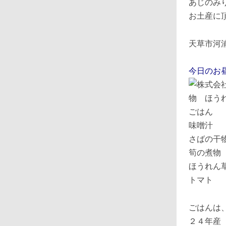
お土産に
天草市河
今日のお
ごはん
味噌汁
さばの干
筍の煮物
ほうれん
トマト
ごはんは
２４年産