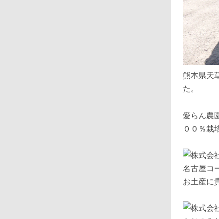
熊本県天
た。
愛らん農
００％栽
お土産に