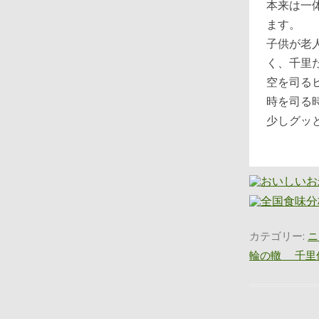
本来は一
ます。
子供が老
く、千里
空を司る
時を司る
少しグッ
カテゴリー:
ニ
輪の轍 千里