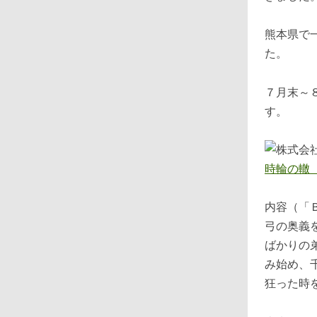
熊本県で
た。
７月末～
す。
時輪の轍
内容（「
弓の奥義
ばかりの
み始め、
狂った時