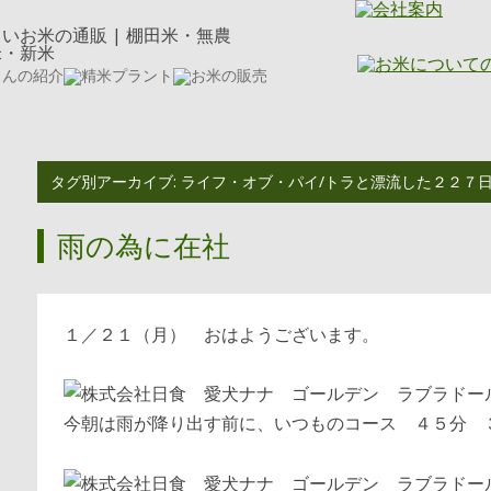
タグ別アーカイブ:
ライフ・オブ・パイ/トラと漂流した２２７
雨の為に在社
１／２１（月） おはようございます。
今朝は雨が降り出す前に、いつものコース ４５分 