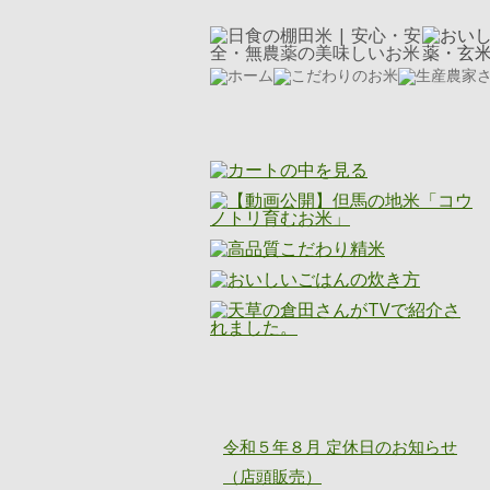
ニッショク通信
令和５年８月 定休日のお知らせ
（店頭販売）