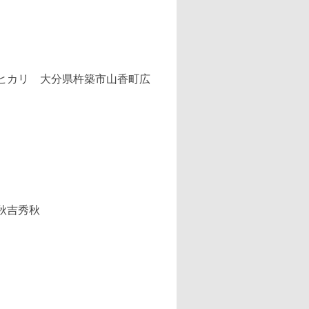
）
秋吉秀秋