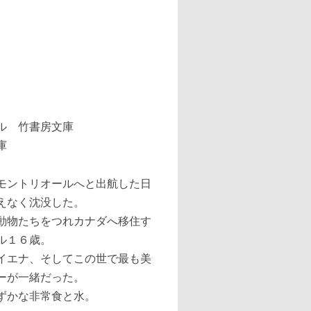
庫
モントリオールへと出航した日
えなく沈没した。
動物たちをつれカナダへ移住す
ル１６歳。
イエナ、そしてこの世で最も美
ーが一緒だった。
ずかな非常食と水。