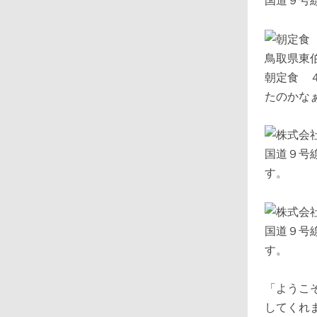
国道９号
朝定食 
たのかな
国道９号
す。
国道９号
す。
「ようこ
してくれ