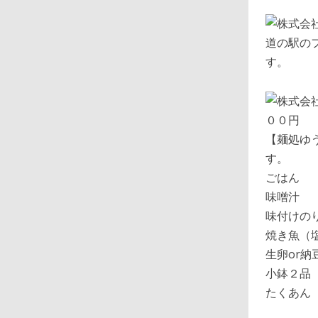
道の駅の
す。
【麺処ゆ
す。
ごはん
味噌汁
味付けの
焼き魚（
生卵or納
小鉢２品
たくあん