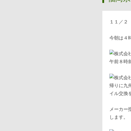
１１／２
今朝は４
午前８時
帰りに九
イル交換
メーカー
します。