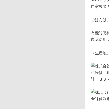
自家製ヌ
ごはんは
有機質肥
農薬使用
（生産地
午後は、
計 ＧＳ
食味値測