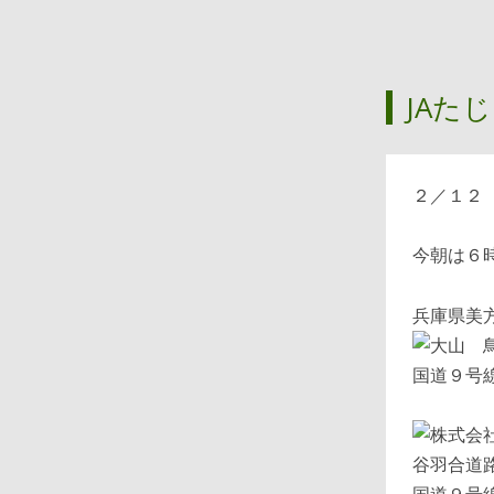
JAた
２／１２
今朝は６
兵庫県美
国道９号