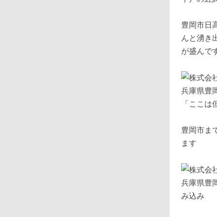
豊岡市日
んと湧き
が盛んで
兵庫県豊
「ここは
豊岡市ま
ます
兵庫県豊
み込み