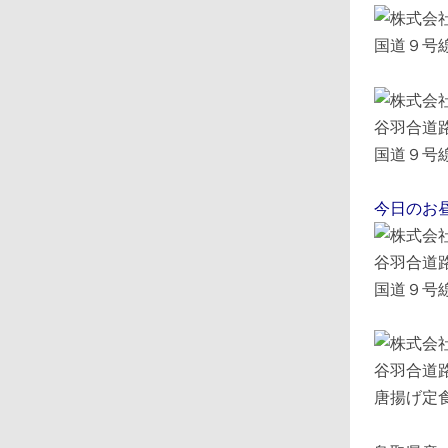
国道９号
国道９号
今日のお
国道９号
唐揚げ定