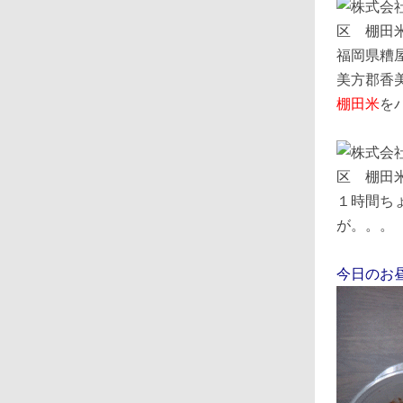
福岡県糟
美方郡香
棚田米
を
１時間ち
が。。。
今日のお