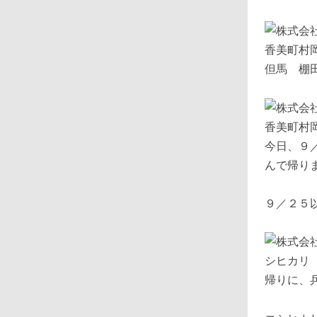
但馬 棚
今日、９
んで帰り
９／２５
帰りに、