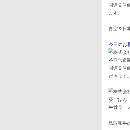
国道９号
ます。
青空＆日
今日のお
国道９号
だきます
牛骨ラー
鳥取和牛