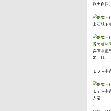
堀田係長
出石城下
兵庫県但
米 極
１６時半
１７時半
入浴