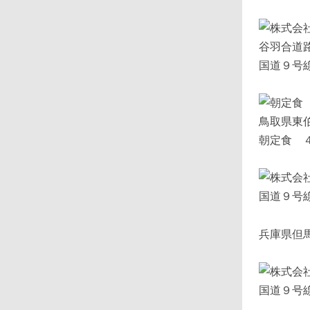
国道９号
朝定食 
国道９号
兵庫県但
国道９号