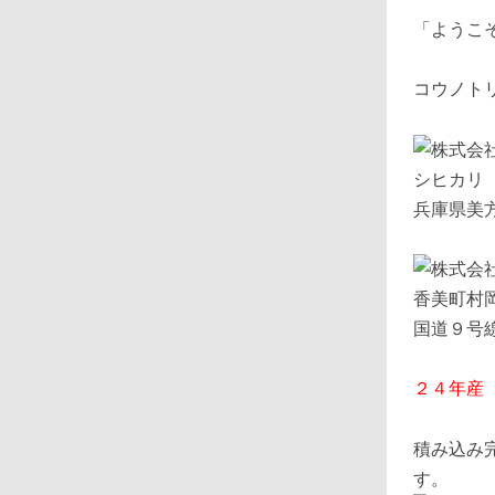
「ようこ
コウノト
兵庫県美
国道９号
２４年産
積み込み
す。