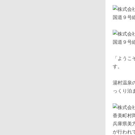
国道９号
国道９号
「ようこ
す。
湯村温泉
っくり泊
兵庫県美
が行われ