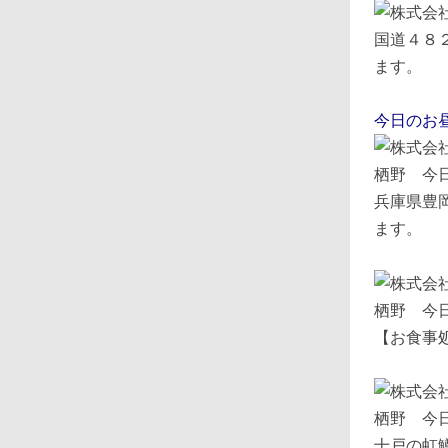
国道４８
ます。
今日のお
兵庫県豊
ます。
【お食事
十戸の虹