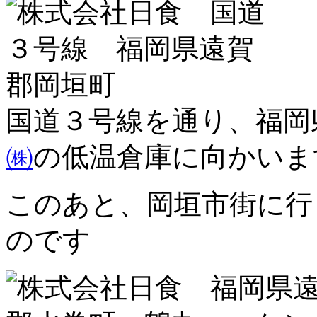
国道３号線を通り、福
㈱
の低温倉庫に向かいま
このあと、岡垣市街に行
のです