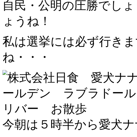
自民・公明の圧勝でしょ
ょうね！
私は選挙には必ず行き
ね・・・
今朝は５時半から愛犬ナ