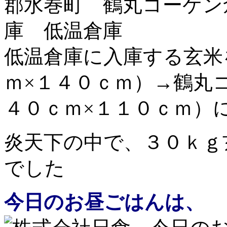
低温倉庫に入庫する玄米
ｍ×１４０ｃｍ）→鶴丸
４０ｃｍ×１１０ｃｍ）
炎天下の中で、３０ｋｇ
でした
今日のお昼ごはんは、