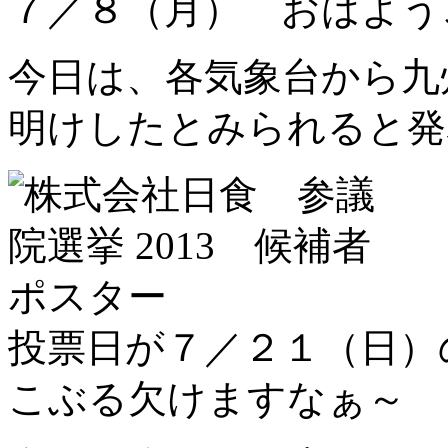
７／８（月） おはよう
今日は、各気象台から九
明けしたとみられると
投票日が７／２１（日
こぶる欠けますなぁ～