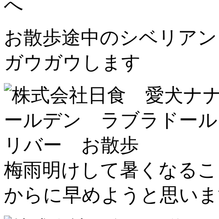
へ
お散歩途中のシベリア
ガウガウします
梅雨明けして暑くなる
からに早めようと思いま