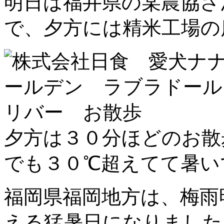
明日は福井県の某農協さ
で、夕方には精米工場の
夕方は３０分ほどのお
でも３０℃超えてて暑い
福岡県福岡地方は、梅雨
える猛暑日になりまし