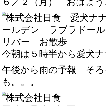
６／２（月） おはよう
今朝は５時半から愛犬ナ
午後から雨の予報 そろ
も。。。