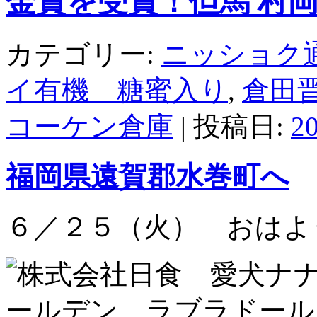
カテゴリー:
ニッショク
イ有機 糖蜜入り
,
倉田
コーケン倉庫
| 投稿日:
2
福岡県遠賀郡水巻町へ
６／２５（火） おはよ