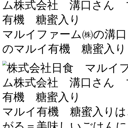
マルイファーム㈱の溝口
のマルイ有機 糖蜜入り
マルイ有機 糖蜜入りは
がる＝美味しいごはんに