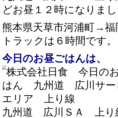
どお昼１２時になりまし
熊本県天草市河浦町→
トラックは６時間です。
今日のお昼ごはんは、
九州道 広川ＳＡ 上り