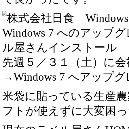
先週５／３１（土）に会社の
→Windows 7 へアップ
米袋に貼っている生産農
フトが使えずに大変困っ