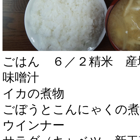
ごはん ６／２精米 産
味噌汁
イカの煮物
ごぼうとこんにゃくの煮
ウインナー