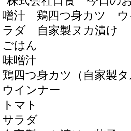
ごはん
味噌汁
鶏四つ身カツ（自家製タ
ウインナー
トマト
サラダ