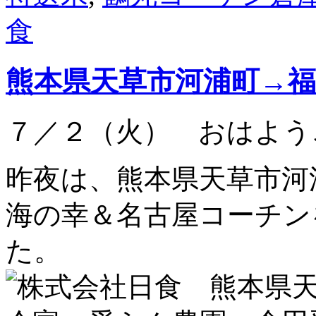
食
熊本県天草市河浦町→
７／２（火） おはよう
昨夜は、熊本県天草市河
海の幸＆名古屋コーチン
た。