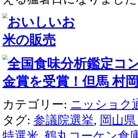
カテゴリー:
ニッショク
タグ:
参議院選挙
,
岡山県
特選米
,
鶴丸コーケン倉