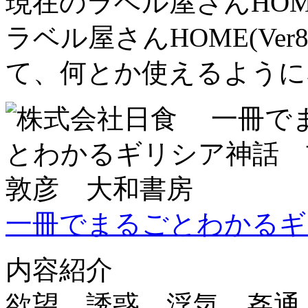
現在のラベル屋さんHOME
ラベル屋さんHOME(Ve
て、何とか使えるように
一冊でまるごとわかるギ
内容紹介
欲望、誘惑、浮気、姦通