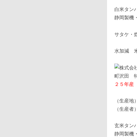
白米タン
静岡製機
サタケ・
水加減 
２５年産
（生産地
（生産者
玄米タン
静岡製機