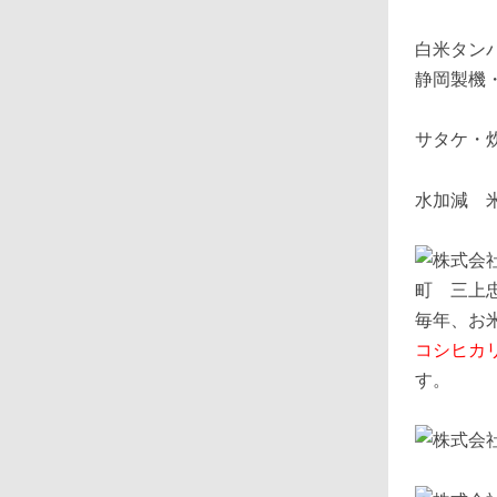
白米タン
静岡製機
サタケ・
水加減 
毎年、お
コシヒカ
す。