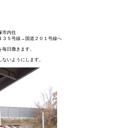
４３５号線→国道２０１号線へ
を毎日撒きます。
しないようにします。