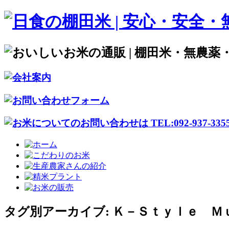
タグ別アーカイブ:
Ｋ－Ｓｔｙｌｅ Ｍ