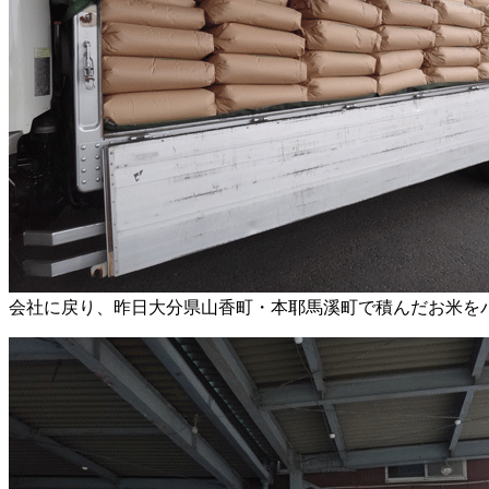
会社に戻り、昨日大分県山香町・本耶馬溪町で積んだお米を