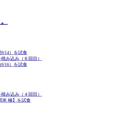
/14）を試食
を積み込み（６回目）
/16）を試食
を積み込み（４回目）
岡米 極】を試食