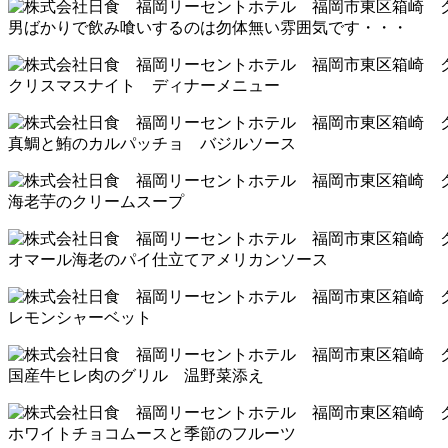
男ばかりで飲み喰いするのは勿体無い雰囲気です・・・
クリスマスナイト ディナーメニュー
真鯛と鮪のカルパッチョ バジルソース
海老芋のクリームスープ
オマール海老のパイ仕立てアメリカンソース
レモンシャーベット
国産牛ヒレ肉のグリル 温野菜添え
ホワイトチョコムースと季節のフルーツ