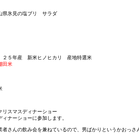
棚田米
米
。
ディナーショーに参加します。
業者さんの飲み会を兼ねているので、男ばかりというかおっ