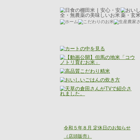
ニッショク通信
令和５年８月 定休日のお知らせ
（店頭販売）