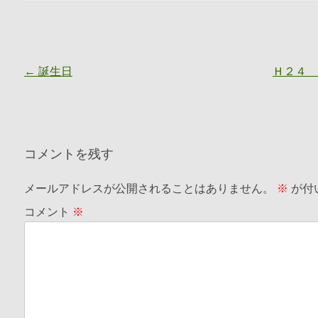
投稿ナビゲーション
←
誕生日
Ｈ２４ 
コメントを残す
メールアドレスが公開されることはありません。
※
が付
コメント
※