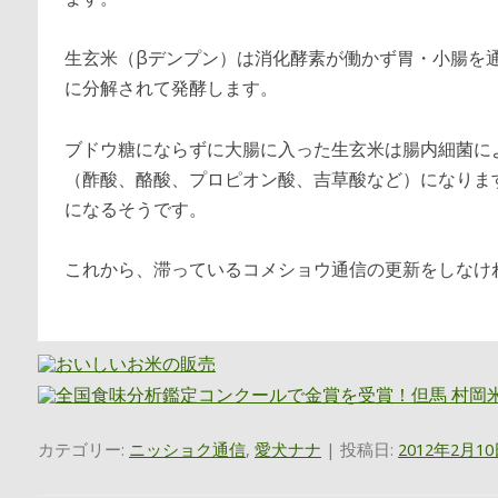
生玄米（βデンプン）は消化酵素が働かず胃・小腸を
に分解されて発酵します。
ブドウ糖にならずに大腸に入った生玄米は腸内細菌に
（酢酸、酪酸、プロピオン酸、吉草酸など）になりま
になるそうです。
これから、滞っているコメショウ通信の更新をしなけ
カテゴリー:
ニッショク通信
,
愛犬ナナ
| 投稿日:
2012年2月1