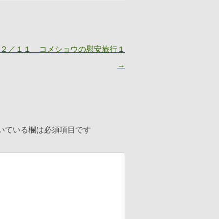
２／１１ コメショウの慰安旅行１
→
いている欄は必須項目です