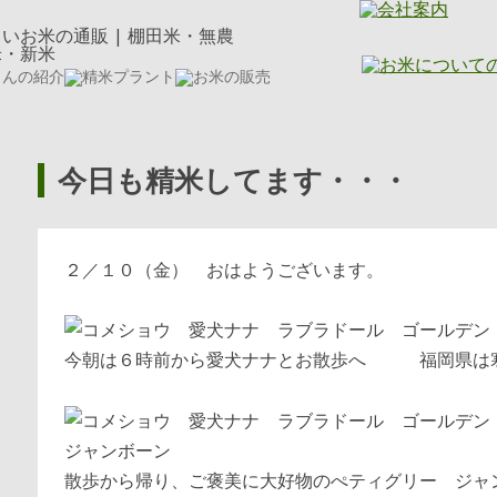
今日も精米してます・・・
２／１０（金） おはようございます。
今朝は６時前から愛犬ナナとお散歩へ 福岡県は寒
散歩から帰り、ご褒美に大好物のぺティグリー ジャ