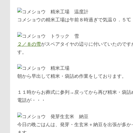
コメショウの精米工場は午前８時過ぎで気温０．５
２／８の雪
がスペアタイヤの辺りに付いていたのです
す。
朝から早出して精米・袋詰め作業をしております。
１１時からお葬式に参列→戻ってから再び精米・袋
電話が・・・
今日の晩ごはんは、発芽・生玄米＋納豆を出張が多か
ます。