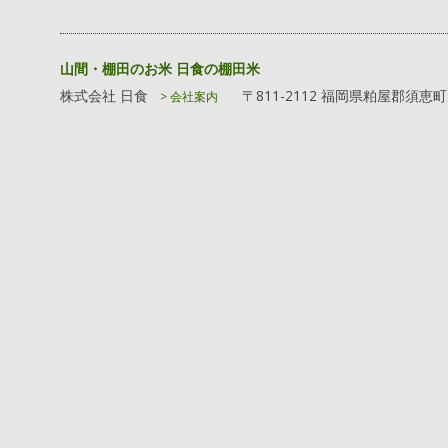
山間・棚田のお米 日食の棚田米
株式会社 日食
〒811-2112 福岡県粕屋郡須恵
> 会社案内