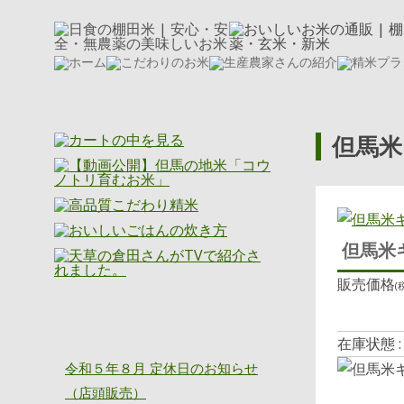
但馬米
但馬米ギ
販売価格
(
ニッショク通信
在庫状態 
令和５年８月 定休日のお知らせ
（店頭販売）