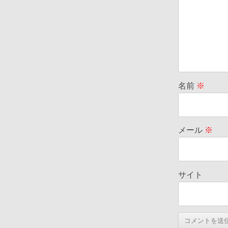
名前
※
メール
※
サイト