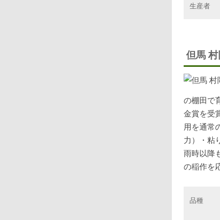
生産者
但馬 村
の棚田で
金賞を受
用を通常
力）・粘
雨時以降
の稲作を
品種