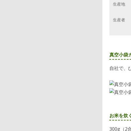
生産地
生産者
真空小袋
自社で、
お米を炊
300g